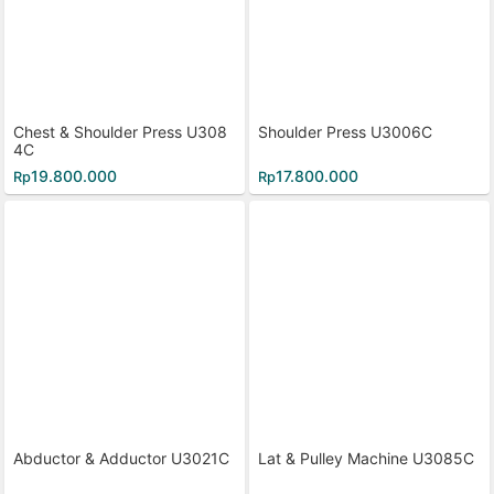
Chest & Shoulder Press U308
Shoulder Press U3006C
4C
19.800.000
17.800.000
Rp
Rp
Abductor & Adductor U3021C
Lat & Pulley Machine U3085C