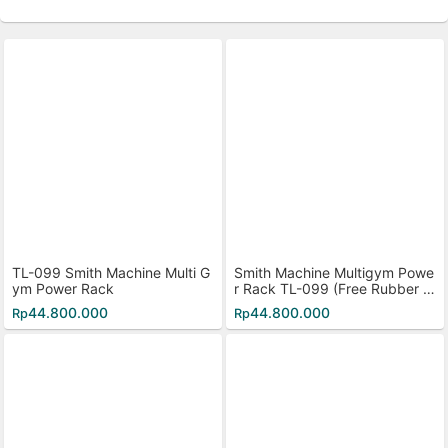
TL-099 Smith Machine Multi G
Smith Machine Multigym Powe
ym Power Rack
r Rack TL-099 (Free Rubber Pl
ate 40kg)
44.800.000
44.800.000
Rp
Rp