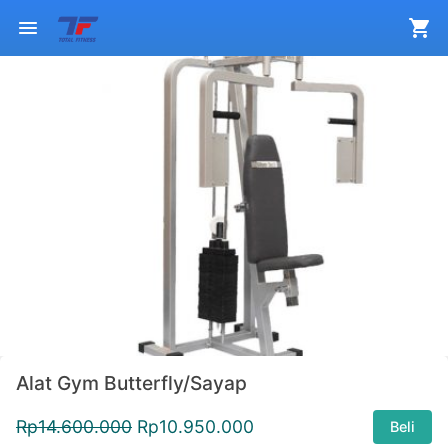
Alat Gym Butterfly/Sayap
Rp
14.600.000
Rp
10.950.000
Beli