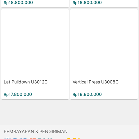
18.800.000
18.800.000
Rp
Rp
Lat Pulldown U3012C
Vertical Press U3008C
17.800.000
18.800.000
Rp
Rp
PEMBAYARAN & PENGIRIMAN