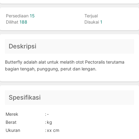
Persediaan
15
Terjual
Dilihat
188
Disukai
1
Deskripsi
Butterfly adalah alat untuk melatih otot Pectoralis terutama
bagian tengah, punggung, perut dan lengan.
Spesifikasi
Merek
:
-
Berat
:
kg
Ukuran
:
xx cm