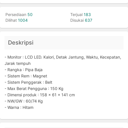
Persediaan
50
Terjual
183
Dilihat
1004
Disukai
637
Deskripsi
- Monitor : LCD LED. Kalori, Detak Jantung, Waktu, Kecepatan,
Jarak tempuh
- Rangka : Pipa Baja
- Sistem Rem : Magnet
- Sistem Penggerak : Belt
- Max Berat Pengguna : 150 Kg
- Dimensi produk : 158 x 61 x 141 cm
- NW/GW : 60/74 Kg
- Warna : Hitam