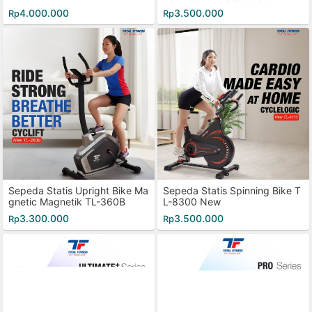
68R
4.000.000
3.500.000
Rp
Rp
Sepeda Statis Upright Bike Ma
Sepeda Statis Spinning Bike T
gnetic Magnetik TL-360B
L-8300 New
3.300.000
3.500.000
Rp
Rp