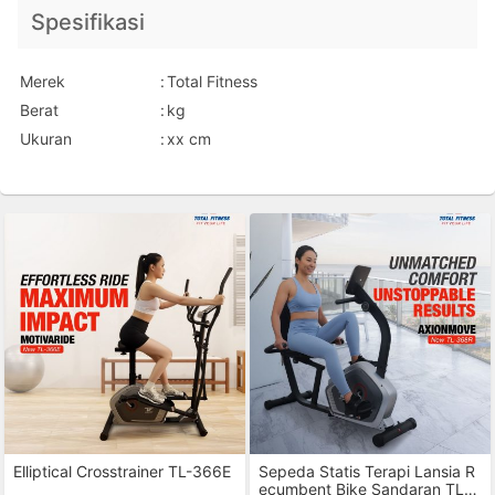
Spesifikasi
Merek
:
Total Fitness
Berat
:
kg
Ukuran
:
xx cm
Elliptical Crosstrainer TL-366E
Sepeda Statis Terapi Lansia R
ecumbent Bike Sandaran TL-3