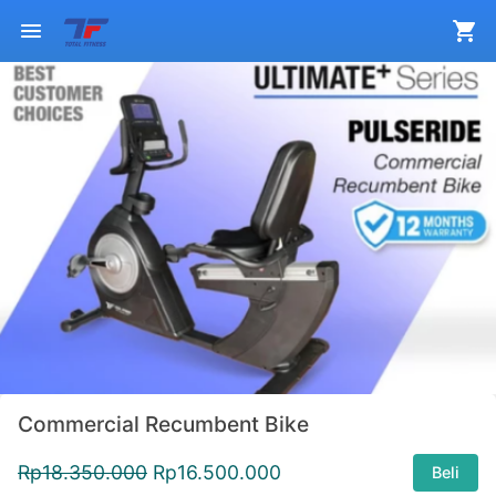
Commercial Recumbent Bike
Rp
18.350.000
Rp
16.500.000
Beli