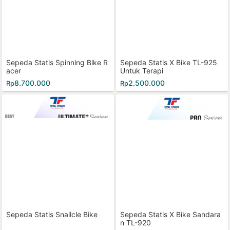
Sepeda Statis Spinning Bike R
Sepeda Statis X Bike TL-925
acer
Untuk Terapi
8.700.000
2.500.000
Rp
Rp
Sepeda Statis Snailcle Bike
Sepeda Statis X Bike Sandara
n TL-920