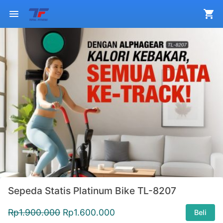
Sepeda Statis Platinum Bike TL-8207
Rp
1.900.000
Rp
1.600.000
Beli