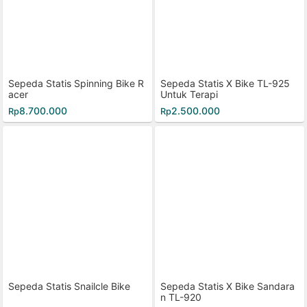
Sepeda Statis Spinning Bike R
Sepeda Statis X Bike TL-925
acer
Untuk Terapi
8.700.000
2.500.000
Rp
Rp
Sepeda Statis Snailcle Bike
Sepeda Statis X Bike Sandara
n TL-920