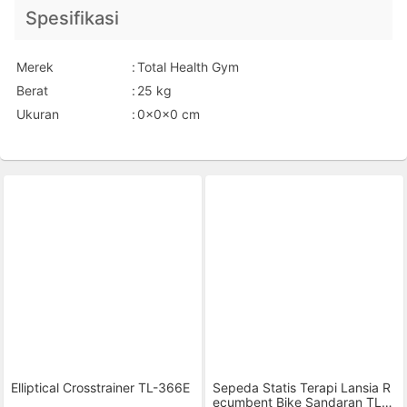
Spesifikasi
Merek
:
Total Health Gym
Berat
:
25 kg
Ukuran
:
0x0x0 cm
Elliptical Crosstrainer TL-366E
Sepeda Statis Terapi Lansia R
ecumbent Bike Sandaran TL-3