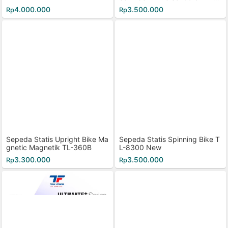
68R
4.000.000
3.500.000
Rp
Rp
Sepeda Statis Upright Bike Ma
Sepeda Statis Spinning Bike T
gnetic Magnetik TL-360B
L-8300 New
3.300.000
3.500.000
Rp
Rp