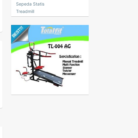
Sepeda Statis
Treadmill