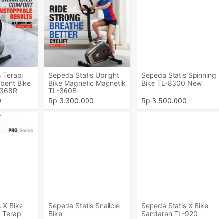
 Terapi
Sepeda Statis Upright
Sepeda Statis Spinning
bent Bike
Bike Magnetic Magnetik
Bike TL-8300 New
-368R
TL-360B
0
Rp
3.300.000
Rp
3.500.000
 X Bike
Sepeda Statis Snailcle
Sepeda Statis X Bike
 Terapi
Bike
Sandaran TL-920