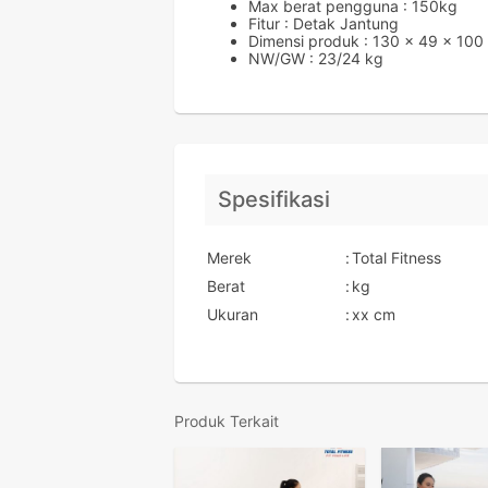
Max berat pengguna : 150kg
Fitur : Detak Jantung
Dimensi produk : 130 x 49 x 100
NW/GW : 23/24 kg
Spesifikasi
Merek
:
Total Fitness
Berat
:
kg
Ukuran
:
xx cm
Produk Terkait