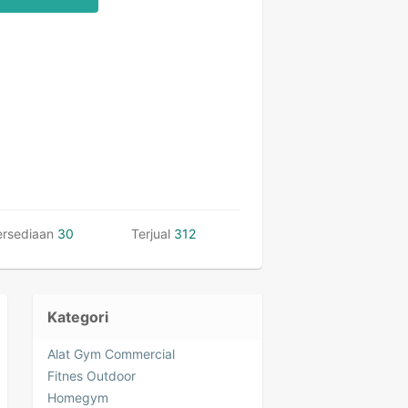
ersediaan
30
Terjual
312
Kategori
Alat Gym Commercial
Fitnes Outdoor
Homegym