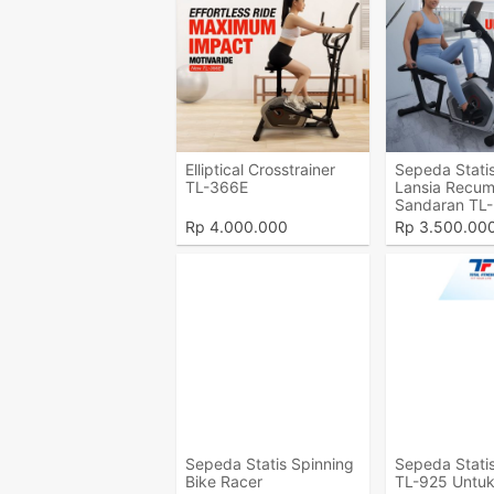
Elliptical Crosstrainer
Sepeda Statis
TL-366E
Lansia Recum
Sandaran TL
Rp
4.000.000
Rp
3.500.00
Sepeda Statis Spinning
Sepeda Statis
Bike Racer
TL-925 Untuk