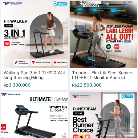
Walking Pad 3 in 1 TL-220 Wal
Treadmill Elektrik Semi Komersi
king,Running,Hiking
l TL-55TT Monitor Android
3.300.000
22.500.000
Rp
Rp