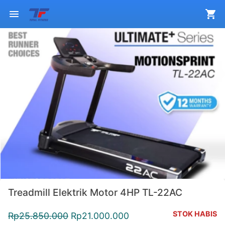
Treadmill Elektrik Motor 4HP TL-22AC
STOK HABIS
Rp
25.850.000
Rp
21.000.000