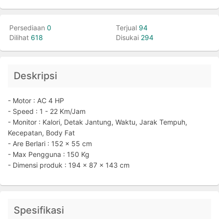
Persediaan
0
Terjual
94
Dilihat
618
Disukai
294
Deskripsi
- Motor : AC 4 HP
- Speed : 1 - 22 Km/Jam
- Monitor : Kalori, Detak Jantung, Waktu, Jarak Tempuh,
Kecepatan, Body Fat
- Are Berlari : 152 x 55 cm
- Max Pengguna : 150 Kg
- Dimensi produk : 194 x 87 x 143 cm
Spesifikasi