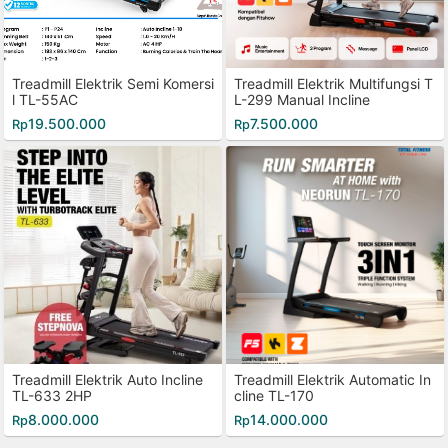
Treadmill Elektrik Semi Komersi
Treadmill Elektrik Multifungsi T
l TL-55AC
L-299 Manual Incline
19.500.000
7.500.000
Rp
Rp
Treadmill Elektrik Auto Incline
Treadmill Elektrik Automatic In
TL-633 2HP
cline TL-170
8.000.000
14.000.000
Rp
Rp