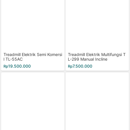
Treadmill Elektrik Semi Komersi
Treadmill Elektrik Multifungsi T
l TL-55AC
L-299 Manual Incline
19.500.000
7.500.000
Rp
Rp