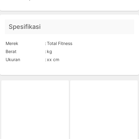
Spesifikasi
Merek
:
Total Fitness
Berat
:
kg
Ukuran
:
xx cm